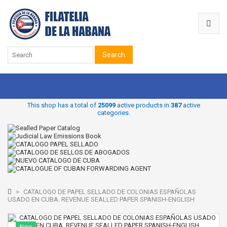
Search
This shop has a total of
25099
active products in
387
active
categories.
>
CATALOGO DE PAPEL SELLADO DE COLONIAS ESPAÑOLAS
USADO EN CUBA. REVENUE SEALLED PAPER SPANISH-ENGLISH