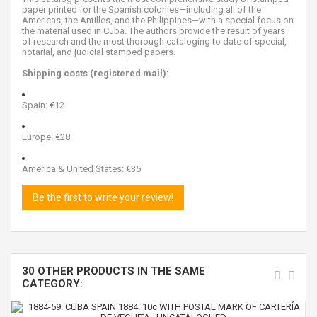
paper printed for the Spanish colonies—including all of the
Americas, the Antilles, and the Philippines—with a special focus on
the material used in Cuba. The authors provide the result of years
of research and the most thorough cataloging to date of special,
notarial, and judicial stamped papers.
Shipping costs (registered mail):
Spain: €12
Europe: €28
America & United States: €35
Be the first to write your review!
30 OTHER PRODUCTS IN THE SAME
CATEGORY: