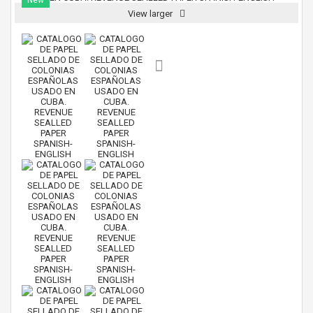
New
View larger