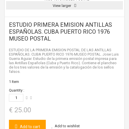
View larger
ESTUDIO PRIMERA EMISION ANTILLAS
ESPAÑOLAS. CUBA PUERTO RICO 1976
MUSEO POSTAL
ESTUDIO DE LA PRIMERA EMISION POSTAL DE LAS ANTILLAS
ESPAÑOLAS. CUBA PUERTO RICO 1976 MUSEO POSTAL. Jose Luis
Guerra Aguiar. Estudio de la primera emisión postal impresa para
las Antillas Españolas (Cuba y Puerto Rico). Contiene el plancheo
de los tres valores de la emisión y la catalogación de los sellos
falsos.
1
Item
Quantity :
€ 25.00
Add to wishlist
Add to cart