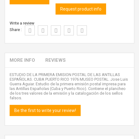
Request product info
Write a review
Share :
MORE INFO
REVIEWS
ESTUDIO DE LA PRIMERA EMISION POSTAL DE LAS ANTILLAS
ESPAÑOLAS. CUBA PUERTO RICO 1976 MUSEO POSTAL. Jose Luis
Guerra Aguiar. Estudio de la primera emisión postal impresa para
las Antillas Españolas (Cuba y Puerto Rico). Contiene el plancheo
de los tres valores de la emisión y la catalogación de los sellos
falsos.
Be the first to write your review!