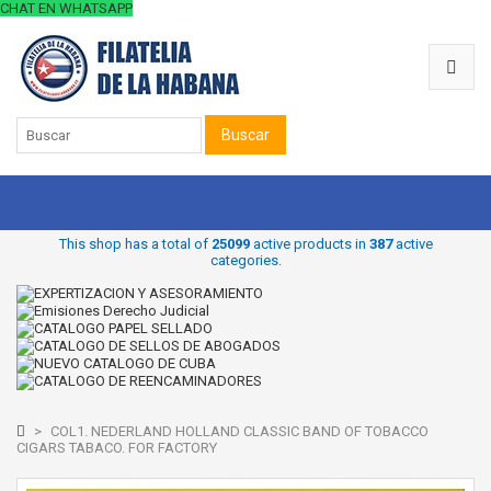
CHAT EN WHATSAPP
Buscar
This shop has a total of
25099
active products in
387
active
categories.
>
COL1. NEDERLAND HOLLAND CLASSIC BAND OF TOBACCO
CIGARS TABACO. FOR FACTORY