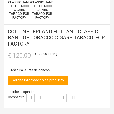
COL1. NEDERLAND HOLLAND CLASSIC
BAND OF TOBACCO CIGARS TABACO. FOR
FACTORY
€ 120.00
€ 120.00
por Kg
Añadir a la lista de deseos
Solicite información de producto
Escribe tu opinión
Compartir :